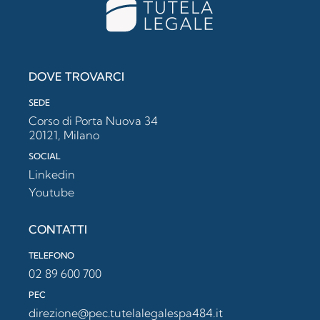
DOVE TROVARCI
SEDE
Corso di Porta Nuova 34
20121, Milano
SOCIAL
Linkedin
Youtube
CONTATTI
TELEFONO
02 89 600 700
PEC
direzione@pec.tutelalegalespa484.it