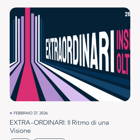
FEBBRAIO 27, 2026
EXTRA-ORDINARI: Il Ritmo di una
Visione