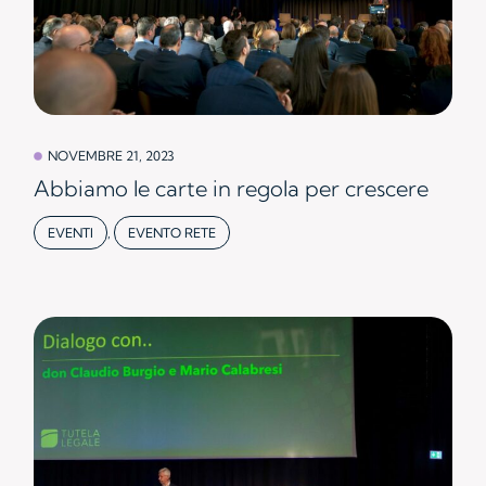
NOVEMBRE 21, 2023
Abbiamo le carte in regola per crescere
EVENTI
,
EVENTO RETE