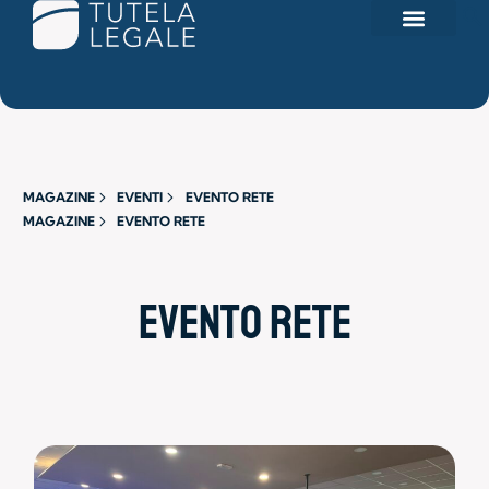
I NOSTRI PRODOTTI
Search for:
AREA R
MAGAZINE
EVENTI
EVENTO RETE
MAGAZINE
EVENTO RETE
Evento rete