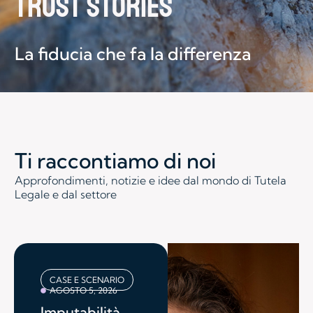
TRUST STORIES
La fiducia che fa la differenza
Ti raccontiamo di noi
Approfondimenti, notizie e idee dal mondo di Tutela
Legale e dal settore
CASE E SCENARIO
AGOSTO 5, 2026
Imputabilità