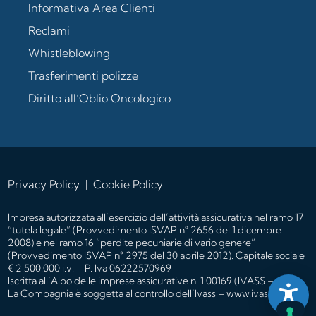
Informativa Area Clienti
Reclami
Whistleblowing
Trasferimenti polizze
Diritto all’Oblio Oncologico
Privacy Policy
|
Cookie Policy
Impresa autorizzata all’esercizio dell’attività assicurativa nel ramo 17
“tutela legale” (Provvedimento ISVAP n° 2656 del 1 dicembre
2008) e nel ramo 16 “perdite pecuniarie di vario genere”
(Provvedimento ISVAP n° 2975 del 30 aprile 2012). Capitale sociale
€ 2.500.000 i.v. – P. Iva 06222570969
Iscritta all’
Albo delle imprese
assicurative n. 1.00169 (IVASS – Albi).
La Compagnia è soggetta al controllo dell’Ivass – www.ivass.it