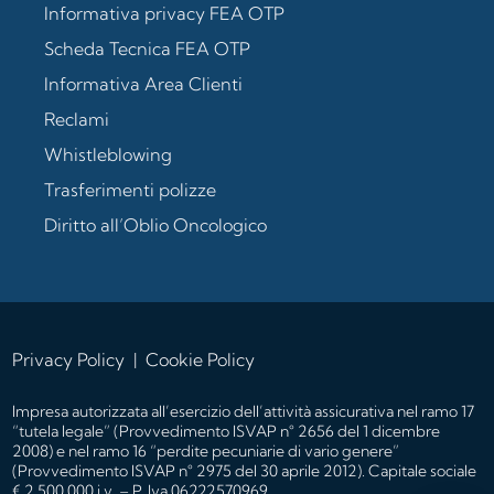
Informativa privacy FEA OTP
Scheda Tecnica FEA OTP
Informativa Area Clienti
Reclami
Whistleblowing
Trasferimenti polizze
Diritto all’Oblio Oncologico
Privacy Policy
|
Cookie Policy
Impresa autorizzata all’esercizio dell’attività assicurativa nel ramo 17
“tutela legale” (Provvedimento ISVAP n° 2656 del 1 dicembre
2008) e nel ramo 16 “perdite pecuniarie di vario genere”
(Provvedimento ISVAP n° 2975 del 30 aprile 2012). Capitale sociale
€ 2.500.000 i.v. – P. Iva 06222570969