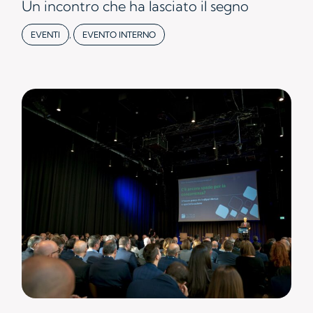
Un incontro che ha lasciato il segno
EVENTI
,
EVENTO INTERNO