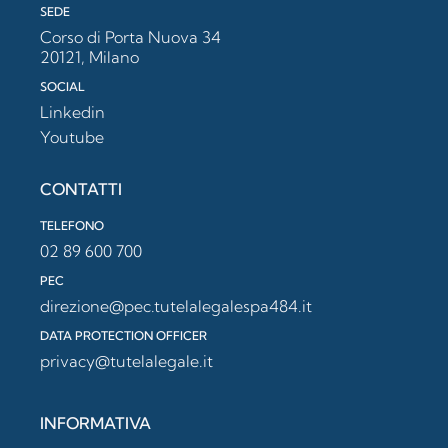
SEDE
Corso di Porta Nuova 34
20121, Milano
SOCIAL
Linkedin
Youtube
CONTATTI
TELEFONO
02 89 600 700
PEC
direzione@pec.tutelalegalespa484.it
DATA PROTECTION OFFICER
privacy@tutelalegale.it
INFORMATIVA