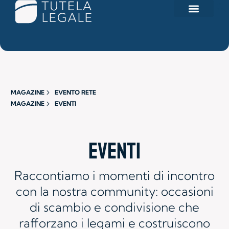
I NOSTRI PRODOTTI
Search for:
AREA R
MAGAZINE
EVENTO RETE
MAGAZINE
EVENTI
Eventi
Raccontiamo i momenti di incontro
con la nostra community: occasioni
di scambio e condivisione che
rafforzano i legami e costruiscono