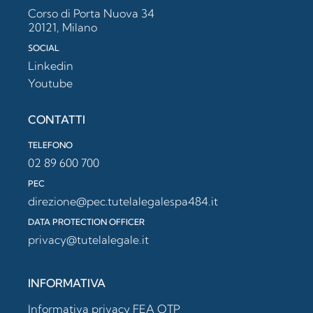
Corso di Porta Nuova 34
20121, Milano
SOCIAL
Linkedin
Youtube
CONTATTI
TELEFONO
02 89 600 700
PEC
direzione@pec.tutelalegalespa484.it
DATA PROTECTION OFFICER
privacy@tutelalegale.it
INFORMATIVA
Informativa privacy FEA OTP