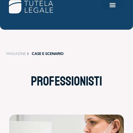
Search for:
MAGAZINE
CASE E SCENARIO
professionisti