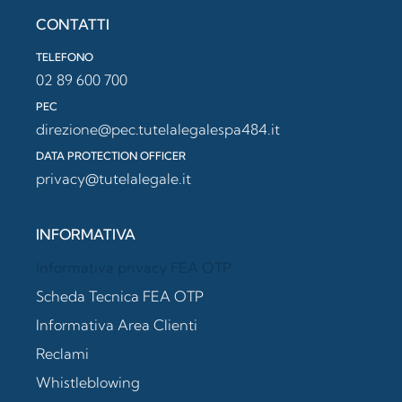
CONTATTI
TELEFONO
02 89 600 700
PEC
direzione@pec.tutelalegalespa484.it
DATA PROTECTION OFFICER
privacy@tutelalegale.it
INFORMATIVA
Informativa privacy FEA OTP
Scheda Tecnica FEA OTP
Informativa Area Clienti
Reclami
Whistleblowing