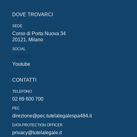
DOVE TROVARCI
SEDE
Corso di Porta Nuova 34
20121, Milano
SOCIAL
Linkedin
Youtube
CONTATTI
TELEFONO
02 89 600 700
PEC
direzione@pec.tutelalegalespa484.it
DATA PROTECTION OFFICER
privacy@tutelalegale.it