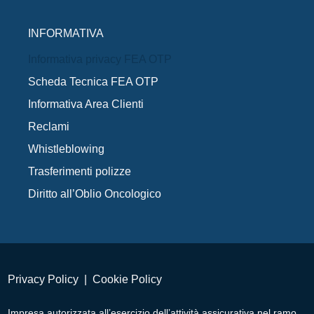
INFORMATIVA
Informativa privacy FEA OTP
Scheda Tecnica FEA OTP
Informativa Area Clienti
Reclami
Whistleblowing
Trasferimenti polizze
Diritto all’Oblio Oncologico
Privacy Policy
|
Cookie Policy
Impresa autorizzata all’esercizio dell’attività assicurativa nel ramo