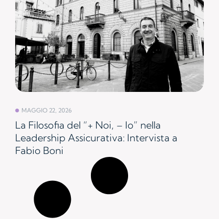
MAGGIO 22, 2026
La Filosofia del “+ Noi, – Io” nella
Leadership Assicurativa: Intervista a
Fabio Boni