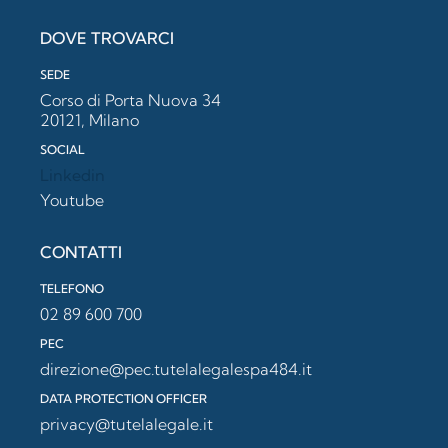
DOVE TROVARCI
SEDE
Corso di Porta Nuova 34
20121, Milano
SOCIAL
Linkedin
Youtube
CONTATTI
TELEFONO
02 89 600 700
PEC
direzione@pec.tutelalegalespa484.it
DATA PROTECTION OFFICER
privacy@tutelalegale.it