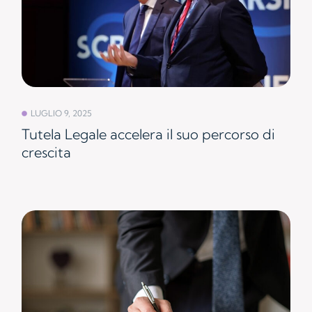
LUGLIO 9, 2025
Tutela Legale accelera il suo percorso di
crescita