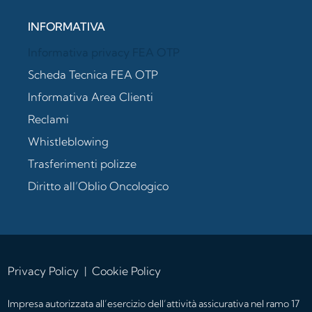
INFORMATIVA
Informativa privacy FEA OTP
Scheda Tecnica FEA OTP
Informativa Area Clienti
Reclami
Whistleblowing
Trasferimenti polizze
Diritto all’Oblio Oncologico
Privacy Policy
|
Cookie Policy
Impresa autorizzata all’esercizio dell’attività assicurativa nel ramo 17