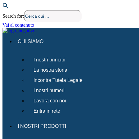
Search for:
Vai al contenuto
CHI SIAMO
I nostri principi
La nostra storia
Incontra Tutela Legale
I nostri numeri
Lavora con noi
Entra in rete
I NOSTRI PRODOTTI