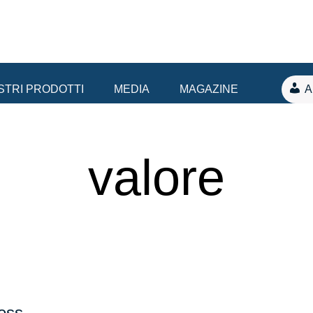
OSTRI PRODOTTI
MEDIA
MAGAZINE
A
valore
ness