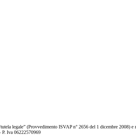
 17 “tutela legale” (Provvedimento ISVAP n° 2656 del 1 dicembre 2008) e
 – P. Iva 06222570969