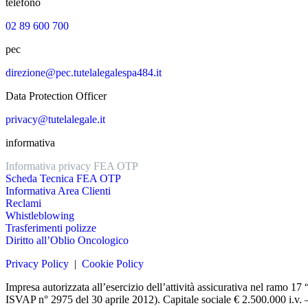
telefono
02 89 600 700
pec
direzione@pec.tutelalegalespa484.it
Data Protection Officer
privacy@tutelalegale.it
informativa
Informativa privacy FEA OTP
Scheda Tecnica FEA OTP
Informativa Area Clienti
Reclami
Whistleblowing
Trasferimenti polizze
Diritto all’Oblio Oncologico
Privacy Policy
|
Cookie Policy
Impresa autorizzata all’esercizio dell’attività assicurativa nel ramo
ISVAP n° 2975 del 30 aprile 2012). Capitale sociale € 2.500.000 i.v.