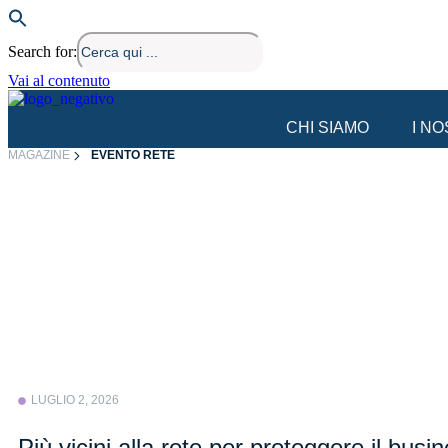
Search for:
Vai al contenuto
CHI SIAMO
I N
MAGAZINE
EVENTO RETE
LUGLIO 2, 2026
Più vicini alla rete per proteggere il busi