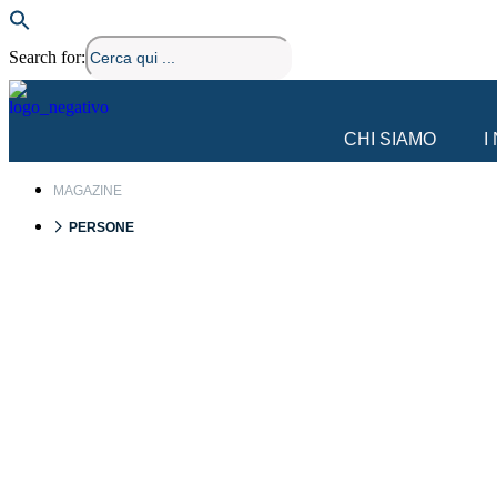
Search for:
Vai
al
contenuto
CHI SIAMO
I
MAGAZINE
PERSONE