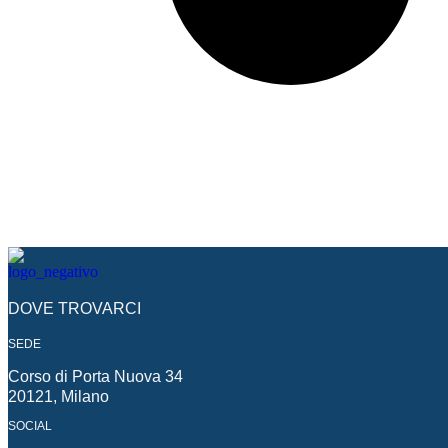
DOVE TROVARCI
SEDE
Corso di Porta Nuova 34
20121, Milano
SOCIAL