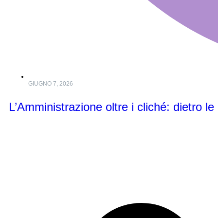
GIUGNO 7, 2026
L’Amministrazione oltre i cliché: dietro l