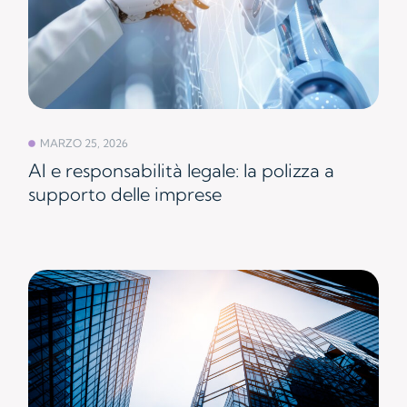
MARZO 25, 2026
AI e responsabilità legale: la polizza a
supporto delle imprese