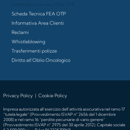
Informativa privacy FEA OTP
Scheda Tecnica FEA OTP
Informativa Area Clienti
Reclami
Whistleblowing
Trasferimenti polizze
Diritto all’Oblio Oncologico
Privacy Policy
|
Cookie Policy
Impresa autorizzata all’esercizio dell’attività assicurativa nel ramo 17
“tutela legale” (Provvedimento ISVAP n° 2656 del 1 dicembre
2008) e nel ramo 16 “perdite pecuniarie di vario genere”
(Provvedimento ISVAP n° 2975 del 30 aprile 2012). Capitale sociale
€ 2.500.000 i.v. – P. Iva 06222570969