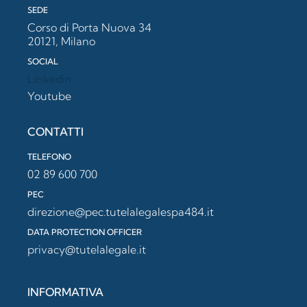
SEDE
Corso di Porta Nuova 34
20121, Milano
SOCIAL
Linkedin
Youtube
CONTATTI
TELEFONO
02 89 600 700
PEC
direzione@pec.tutelalegalespa484.it
DATA PROTECTION OFFICER
privacy@tutelalegale.it
INFORMATIVA