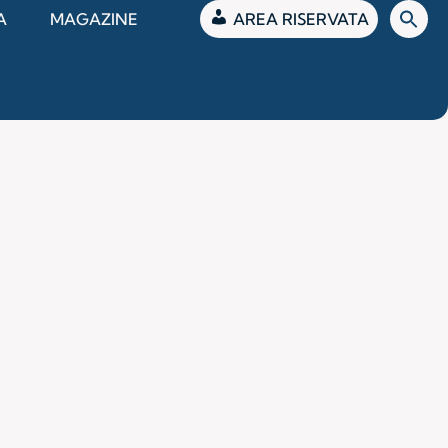
Se
A
MAGAZINE
AREA RISERVATA
fo