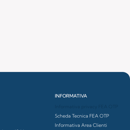
INFORMATIVA
Informativa privacy FEA OTP
Scheda Tecnica FEA OTP
Informativa Area Clienti