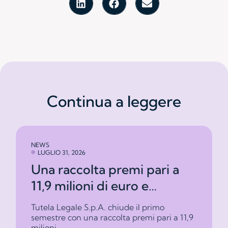
Continua a leggere
NEWS
LUGLIO 31, 2026
Una raccolta premi pari a
11,9 milioni di euro e
Combined Ratio all’86,9%
Tutela Legale S.p.A. chiude il primo
semestre con una raccolta premi pari a 11,9
milioni...