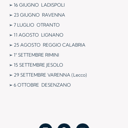
➢ 16 GIUGNO LADISPOLI
➢ 23 GIUGNO RAVENNA
➢ 7 LUGLIO OTRANTO
➢ 11 AGOSTO LIGNANO
➢ 25 AGOSTO REGGIO CALABRIA
➢ 1° SETTEMBRE RIMINI
➢ 15 SETTEMBRE JESOLO
➢ 29 SETTEMBRE VARENNA (Lecco)
➢ 6 OTTOBRE DESENZANO