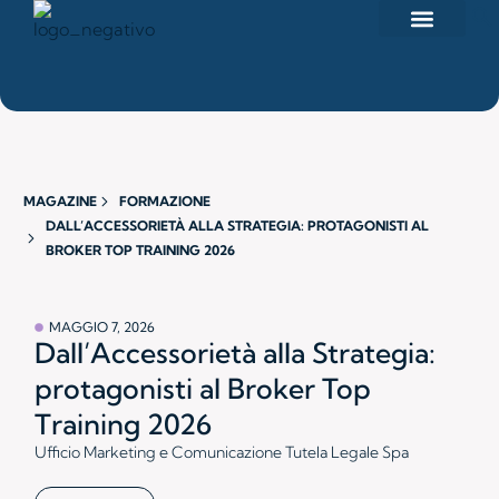
I NOSTRI PRODOTTI
Search for:
AREA R
MAGAZINE
FORMAZIONE
DALL’ACCESSORIETÀ ALLA STRATEGIA: PROTAGONISTI AL
BROKER TOP TRAINING 2026
MAGGIO 7, 2026
Dall’Accessorietà alla Strategia:
protagonisti al Broker Top
Training 2026
Ufficio Marketing e Comunicazione Tutela Legale Spa