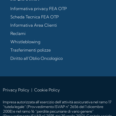
Informativa privacy FEA OTP
Scheda Tecnica FEA OTP
Informativa Area Clienti
Reclami
Whistleblowing
Trasferimenti polizze
Diritto all’Oblio Oncologico
Privacy Policy
|
Cookie Policy
Impresa autorizzata all’esercizio dell’attività assicurativa nel ramo 17
“tutela legale” (Provvedimento ISVAP n° 2656 del 1 dicembre
2008) e nel ramo 16 “perdite pecuniarie di vario genere”
(Provvedimento ISVAP n° 2975 del 30 aprile 2012). Capitale sociale